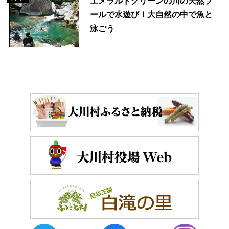
エメラルドグリーンの川の天然プ
ールで水遊び！大自然の中で魚と
泳ごう
おしらせ
イベントレポート
メディア掲載
日々のこと