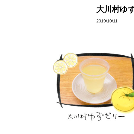
サイトポリシー
村で体験
大川村ゆ
お問い合わせ
イベント情
2019/10/11
おしら