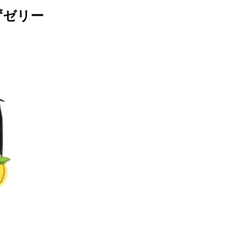
できるあれやこれやをご紹介！
ずゼリー
報
せ
イベントレポート
メディア掲載
日々のこと