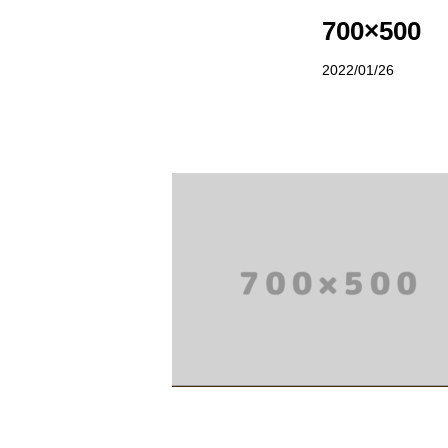
サイトポリシー
村で体験
700×500
お問い合わせ
イベント情
2022/01/26
おしら