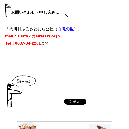
お問い合わせ・申し込みは
「大川村ふるさとむら公社（
白滝の里
）」
mail：sirataki@sirataki.or.jp
Tel：0887‐84‐2201
まで