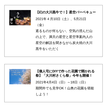
【幻の大川黒牛で！】星空バーベキュー
2021年４月10日（土）、5月21日
（金）
遮るものが何もない、空気の澄んだ山
の上で、満天の星空と星空準案内人の
星空の解説を聞きながら炭火焼の大川
黒牛をいただく
【個人宅にDIYで作った花園で開かれる
祭】「大川村さくら祭」今年も開催！
2021年4月4日（日）～18日（日）
期間外でも見学OK！山奥の花園を堪能
しよう！