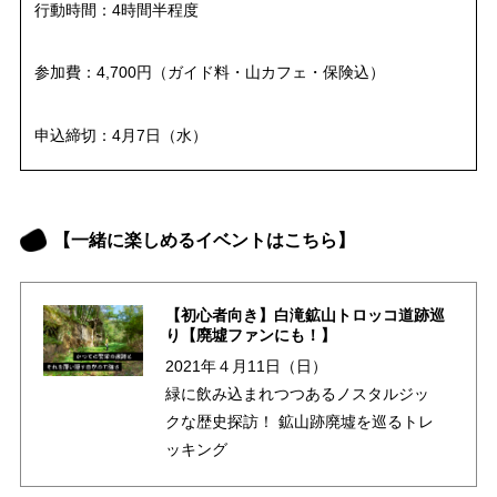
行動時間：4時間半程度
メディア掲載情報
運営者情報
参加費：4,700円（ガイド料・山カフェ・保険込）
サイトポリシー
お問い合わせ
申込締切：4月7日（水）
【一緒に楽しめるイベントはこちら】
【初心者向き】白滝鉱山トロッコ道跡巡
り【廃墟ファンにも！】
2021年４月11日（日）
緑に飲み込まれつつあるノスタルジッ
クな歴史探訪！ 鉱山跡廃墟を巡るトレ
ッキング