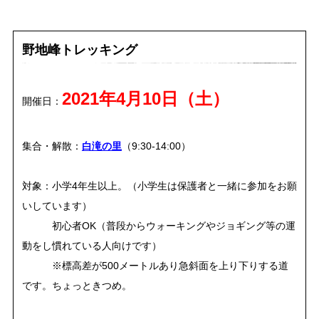
野地峰トレッキング
2021年4月10日（土）
開催日：
集合・解散：
白滝の里
（9:30‐14:00）
対象：小学4年生以上。（小学生は保護者と一緒に参加をお願
いしています）
初心者OK（普段からウォーキングやジョギング等の運
動をし慣れている人向けです）
※標高差が500メートルあり急斜面を上り下りする道
です。ちょっときつめ。