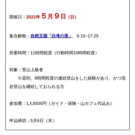
５
９
月
日
開催日：
2021年
（日）
集合解散：
自然王国「白滝の里」
6:15~17:25
所要時間：11時間程度（行動時間10時間程度）
対象：登山上級者
※原則、8時間程度の連続登山をした経験があり、かつ現
在登山を継続しておられる方
参加費：1人8500円（ガイド・保険・山カフェ代込み）
申込締切：5月6日（木）