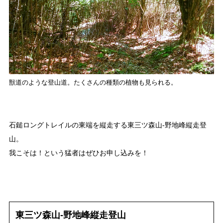
メディア掲載情報
運営者情報
サイトポリシー
お問い合わせ
獣道のような登山道。たくさんの種類の植物も見られる。
石鎚ロングトレイルの東端を縦走する東三ツ森山‐野地峰縦走登
山。
我こそは！という猛者はぜひお申し込みを！
東三ツ森山‐野地峰縦走登山