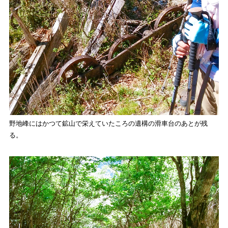
野地峰にはかつて鉱山で栄えていたころの遺構の滑車台のあとが残
る。