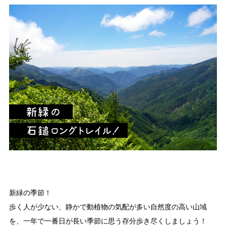
新緑の季節！
歩く人が少ない、静かで動植物の気配が多い自然度の高い山域
を、一年で一番日が長い季節に思う存分歩き尽くしましょう！