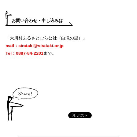
お問い合わせ・申し込みは
「大川村ふるさとむら公社（
白滝の里
）」
mail：sirataki@sirataki.or.jp
Tel：0887‐84‐2201
まで。