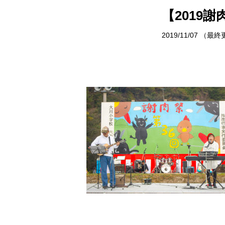
サイトポリシー
村で体験
【2019
お問い合わせ
イベント情
2019/11/07
（最終
おしら