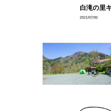
サイトポリシー
村で体験
白滝の里
お問い合わせ
イベント情
2021/07/30
おしら