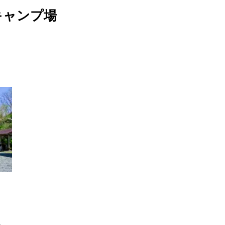
できるあれやこれやをご紹介！
キャンプ場
報
せ
イベントレポート
メディア掲載
日々のこと