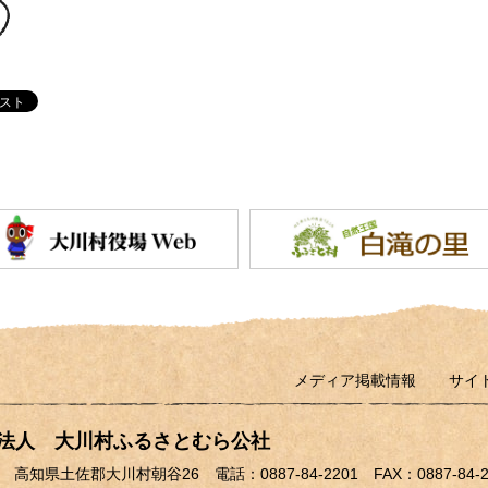
メディア掲載情報
サイ
団法人
大川村ふるさとむら公社
704 高知県土佐郡大川村朝谷26
電話：0887-84-2201 FAX：0887-84-2