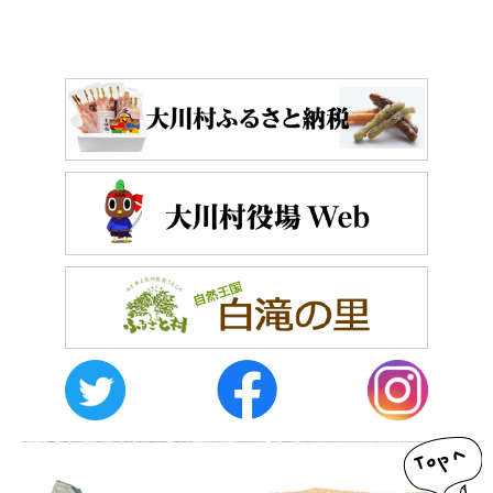
体験・イベント
大川村の暮らしが垣間見える山歩きツアーや、村民の4倍が集う謝肉祭、村
の地形を活かしたアクティビティなど、村で体験できるあれやこれやをご紹
介！
イベント情報
施設
コックさんのいる道の駅ならぬ「村の駅」や鉱山跡地にある学校を活用した
宿泊施設など、村にある施設をご紹介！
おしらせ
イベントレポート
メディア掲載
日々のこと