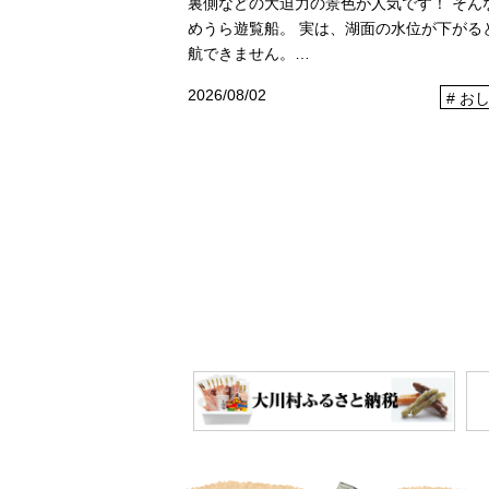
裏側などの大迫力の景色が人気です！ そん
めうら遊覧船。 実は、湖面の水位が下がる
航できません。…
2026/08/02
お