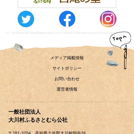
おしらせ
イベントレポート
メディア掲載
日々のこと
メディア掲載情報
メディア掲載情報
運営者情報
サイトポリシー
サイトポリシー
お問い合わせ
お問い合わせ
運営者情報
一般社団法人
大川村ふるさとむら公社
〒781-3704 高知県土佐郡大川村朝谷26