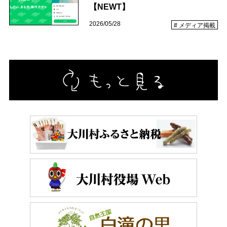
【NEWT】
体験・イベント
2026/05/28
メディア掲載
大川村の暮らしが垣間見える山歩きツアーや、村民の4倍が集う謝肉祭、村
の地形を活かしたアクティビティなど、村で体験できるあれやこれやをご紹
介！
イベント情報
施設
コックさんのいる道の駅ならぬ「村の駅」や鉱山跡地にある学校を活用した
宿泊施設など、村にある施設をご紹介！