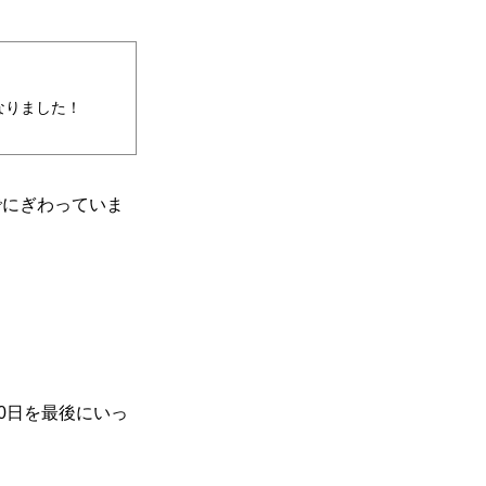
なりました！
でにぎわっていま
0日を最後にいっ