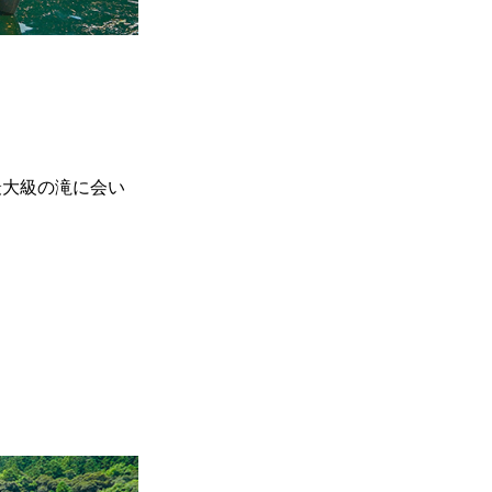
最大級の滝に会い