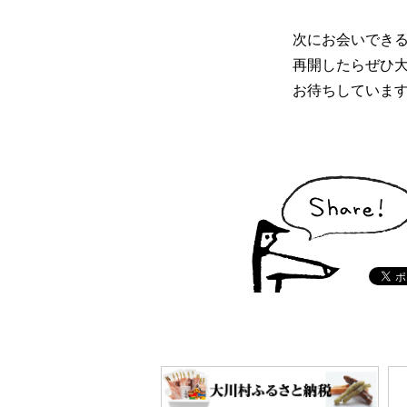
次にお会いでき
再開したらぜひ大
お待ちしていま