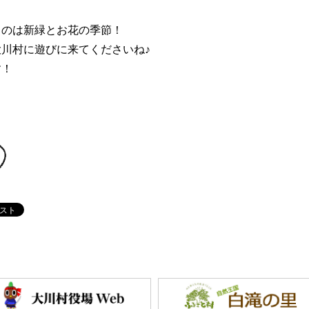
るのは新緑とお花の季節！
川村に遊びに来てくださいね♪
す！