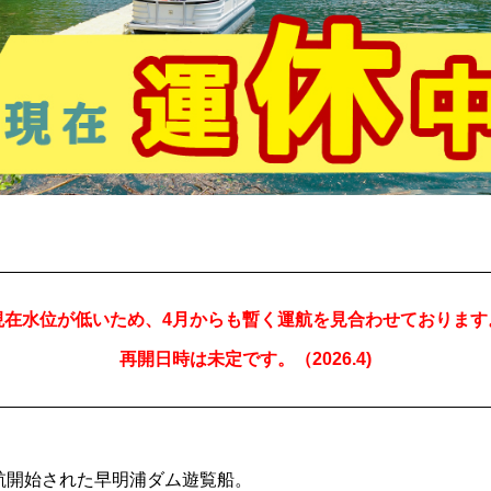
現在水位が低いため、4月からも暫く運航を見合わせております
再開日時は未定です。（2026.4)
運航開始された早明浦ダム遊覧船。