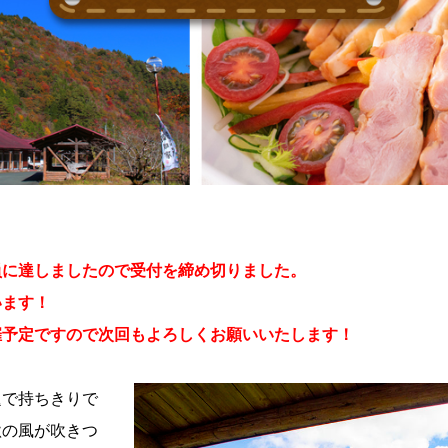
員に達しましたので受付を締め切りました。
います！
催予定ですので次回もよろしくお願いいたします！
題で持ちきりで
秋の風が吹きつ