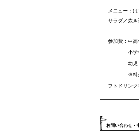
メニュー：は
サラダ／炊き
参加費：中高生
小学生 
幼児（3歳
※料金に飲
フトドリンク
お問い合わせ・