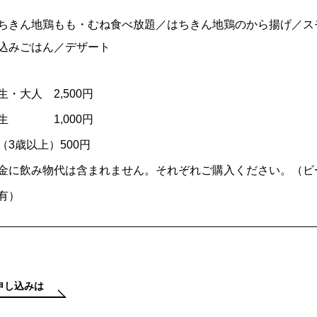
ちきん地鶏もも・むね食べ放題／はちきん地鶏のから揚げ／ス
込みごはん／デザート
・大人 2,500円
1,000円
以上）500円
み物代は含まれません。それぞれご購入ください。（ビ
有）
申し込みは