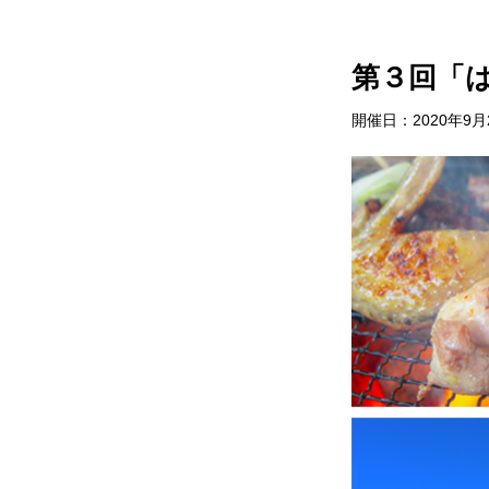
サイトポリシー
村で体験
お問い合わせ
イベント情
第３回「
開催日：2020年9月2
おしら