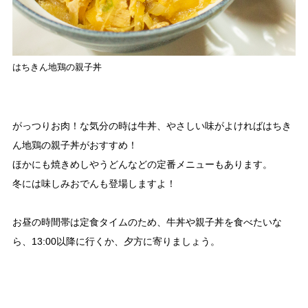
はちきん地鶏の親子丼
がっつりお肉！な気分の時は牛丼、やさしい味がよければはちき
ん地鶏の親子丼がおすすめ！
ほかにも焼きめしやうどんなどの定番メニューもあります。
冬には味しみおでんも登場しますよ！
お昼の時間帯は定食タイムのため、牛丼や親子丼を食べたいな
ら、13:00以降に行くか、夕方に寄りましょう。