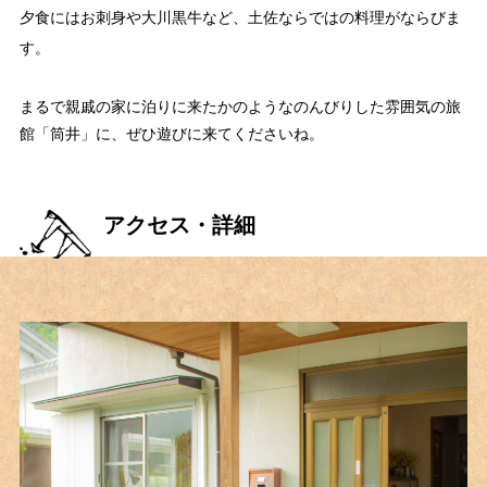
夕食にはお刺身や大川黒牛など、土佐ならではの料理がならびま
す。
まるで親戚の家に泊りに来たかのようなのんびりした雰囲気の旅
館「筒井」に、ぜひ遊びに来てくださいね。
アクセス・詳細