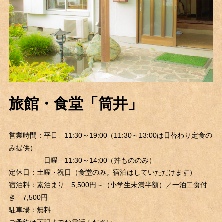
旅館・食堂「筒井」
営業時間：
平日 11:30～19:00（11:30～13:00は日替わり定食の
み提供）
日曜 11:30～14:00（丼もののみ）
定休日：
土曜・祝日（食堂のみ。宿泊はしていただけます）
宿泊料：
素泊まり
5,500
円～（小学生未満半額）／一泊二食付
き
7,500
円
駐車場：
無料
ご予約は下記までお電話ください。