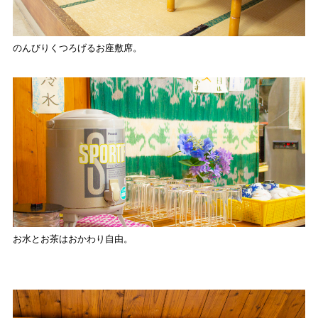
のんびりくつろげるお座敷席。
お水とお茶はおかわり自由。