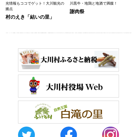
光情報もココでゲット！大川観光の
川黒牛・地鶏と地酒で満腹！
拠点
謝肉祭
村のえき「結いの里」