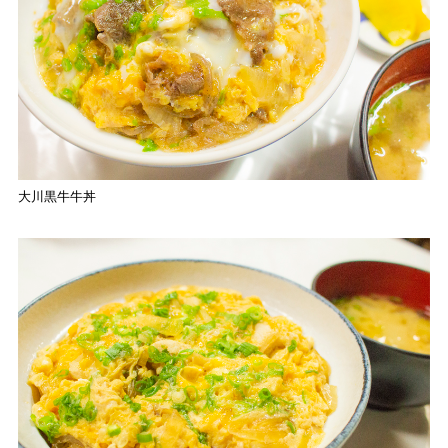
施設
コックさんのいる道の駅ならぬ「村の駅」や鉱山跡地にある学校を活用した
宿泊施設など、村にある施設をご紹介！
大川黒牛牛丼