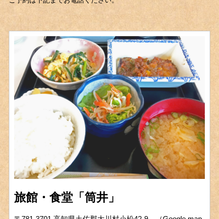
旅館・食堂「筒井」
〒781-3701 高知県土佐郡大川村小松42-9 （
Google map