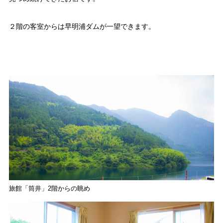
２階の客室からは早明浦ダムが一望できます。
メディア掲載情報
運営者情報
サイトポリシー
お問い合わせ
旅館「筒井」2階からの眺め