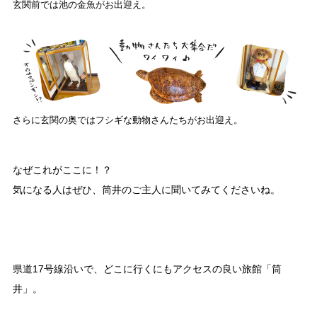
玄関前では池の金魚がお出迎え。
さらに玄関の奥ではフシギな動物さんたちがお出迎え。
なぜこれがここに！？
気になる人はぜひ、筒井のご主人に聞いてみてくださいね。
県道17号線沿いで、どこに行くにもアクセスの良い旅館「筒
井」。