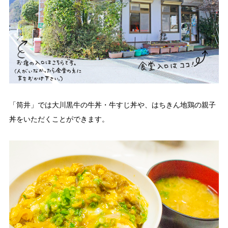
「筒井」では大川黒牛の牛丼・牛すじ丼や、はちきん地鶏の親子
丼をいただくことができます。