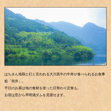
はちきん地鶏と幻と言われる大川黒牛の牛丼が食べられるお食事
処「筒井」。
平日のお昼は地の食材を使った日替わり定食も。
お宿は窓から早明浦ダムを見渡せます。