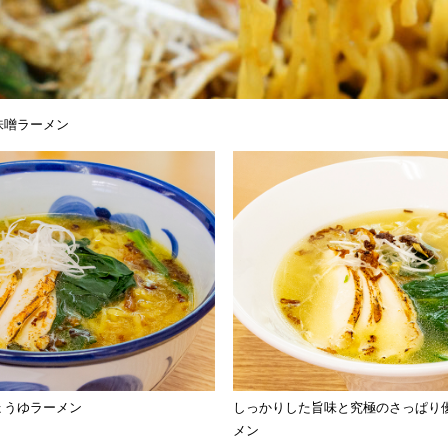
味噌ラーメン
ょうゆラーメン
しっかりした旨味と究極のさっぱり
メン