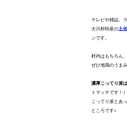
テレビや雑誌、
大川村特産の
土
ンです。
村内はもちろん
ぜひ地鶏のうま
濃厚こってり派
トマッチです！
こってり派とあ
ところです♪