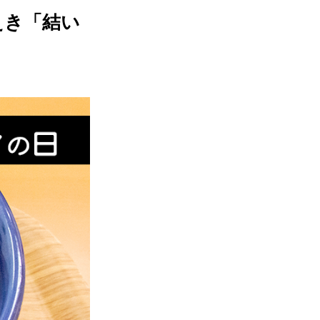
えき「結い