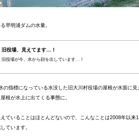
いる早明浦ダムの水量。
旧役場、見えてます…！
旧役場が今、水から顔を出しています…！
水の指標になっている水没した旧大川村役場の屋根が水面に見
に屋根が水上に出てくる事態に。
えていることはほとんどないので、こんなことは2008年以来1
配しています。