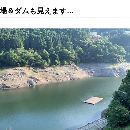
役場＆ダムも見えます…