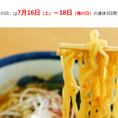
7月16日
～18日
ンの日」は
（土）
（海の日）
の連休3日間