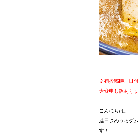
※初投稿時、日
大変申し訳あり
こんにちは。
連日さめうらダ
す！