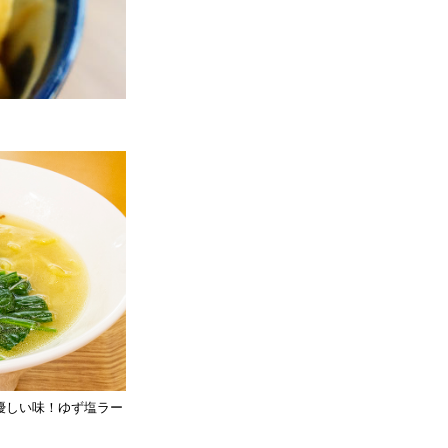
優しい味！ゆず塩ラー