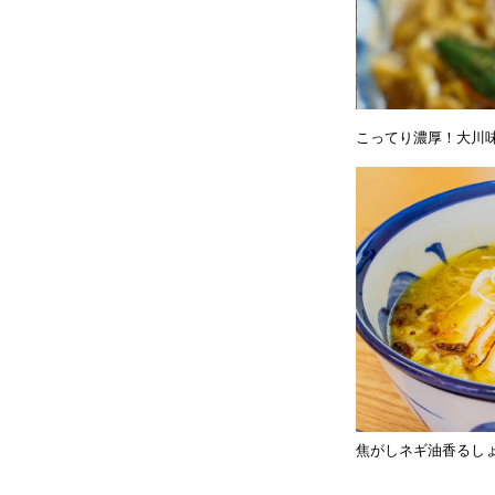
こってり濃厚！大川
焦がしネギ油香るし