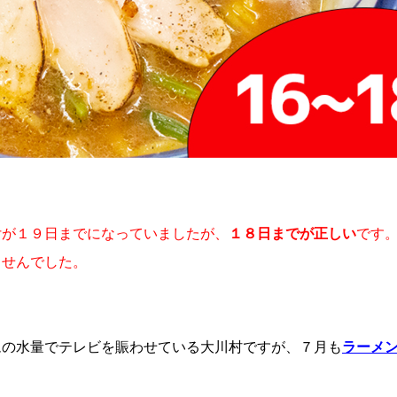
付が１９日までになっていましたが、
１８日までが正しい
です
ませんでした。
ムの水量でテレビを賑わせている大川村ですが、７月も
ラーメ