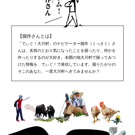
おしらせ
【掘作さんとは】
イベントレポート
メディア掲載
日々のこと
「でぃぐ！大川村」のナビゲーター掘作（くっさく）さ
んは、名前のとおり気になったことを掘ったり、何かを
作ったりするのが大好き。未開の地大川村で掘ってみつ
けた情報を、でぃぐ！で発信しています。掘りたがりの
そこのあなた、一度大川村へきてみませんか？