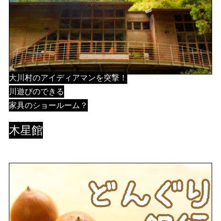
大川村のアイディアマンを突撃！
川遊びのできる
家具のショールーム？
木星館