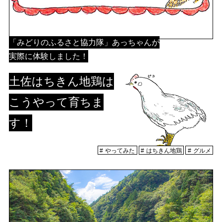
「みどりのふるさと協力隊」あっちゃんが
実際に体験しました！
土佐はちきん地鶏は
こうやって育ちま
す！
やってみた
はちきん地鶏
グルメ