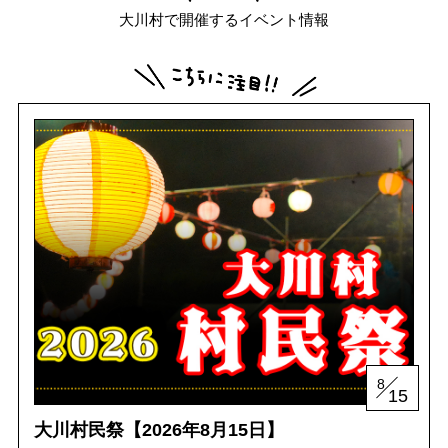
大川村で開催するイベント情報
「大川村ってどんなとこ？」聞いたこともみたこともないぞ？という大川村
初心者のかたに、大川村へ来るための道のりや、心構えなどをご紹介！
大川村マップ
大川村への行き方
8
グルメ・物産
15
大川村民祭【2026年8月15日】
大川村で食べられる美味しいグルメや、村でしか買えない手作りのお土産、