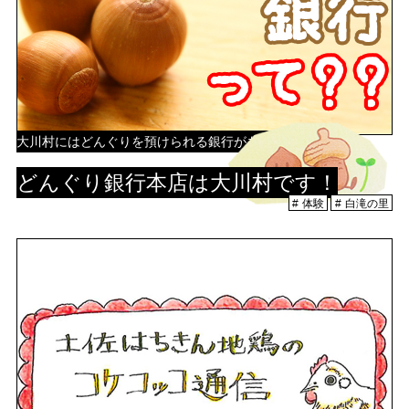
大川村にはどんぐりを預けられる銀行がある！？
どんぐり銀行本店は大川村です！
体験
白滝の里