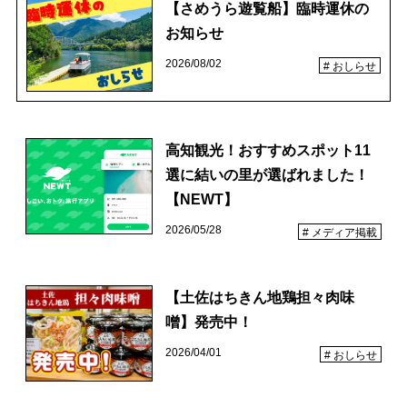
【さめうら遊覧船】臨時運休の
お知らせ
2026/08/02
おしらせ
高知観光！おすすめスポット11
選に結いの里が選ばれました！
【NEWT】
2026/05/28
メディア掲載
【土佐はちきん地鶏担々肉味
噌】発売中！
2026/04/01
おしらせ