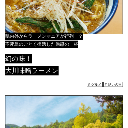
県内外からラーメンマニアが行列！？
不死鳥のごとく復活した魅惑の一杯
幻の味！
大川味噌ラーメン
グルメ
結いの里
メディア掲載情報
運営者情報
サイトポリシー
お問い合わせ