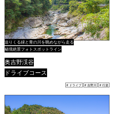
迫りくる緑と青の川を眺めながら走る
秘境絶景フォトスポットライン
奥吉野渓谷
ドライブコース
ドライブ
吉野川
行楽